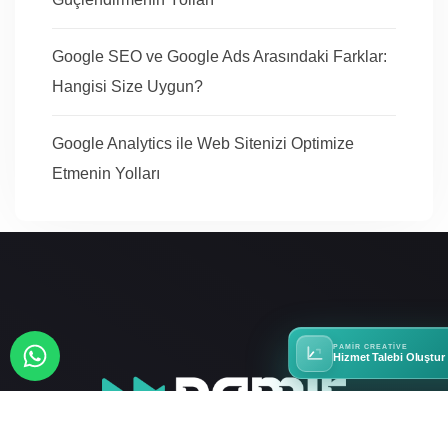
Google SEO ve Google Ads Arasındaki Farklar:
Hangisi Size Uygun?
Google Analytics ile Web Sitenizi Optimize
Etmenin Yolları
PAMIR CREATIVE
Hizmet Talebi Oluştur
+90 506
388 42 01