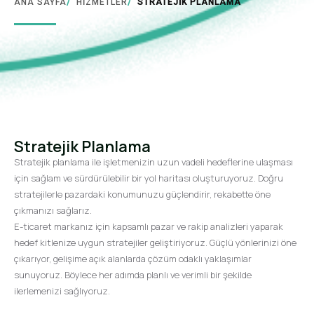
ANA SAYFA
/
HIZMETLER
/
STRATEJİK PLANLAMA
Stratejik Planlama
Stratejik planlama ile işletmenizin uzun vadeli hedeflerine ulaşması
için sağlam ve sürdürülebilir bir yol haritası oluşturuyoruz. Doğru
stratejilerle pazardaki konumunuzu güçlendirir, rekabette öne
çıkmanızı sağlarız.
E-ticaret markanız için kapsamlı pazar ve rakip analizleri yaparak
hedef kitlenize uygun stratejiler geliştiriyoruz. Güçlü yönlerinizi öne
çıkarıyor, gelişime açık alanlarda çözüm odaklı yaklaşımlar
sunuyoruz. Böylece her adımda planlı ve verimli bir şekilde
ilerlemenizi sağlıyoruz.