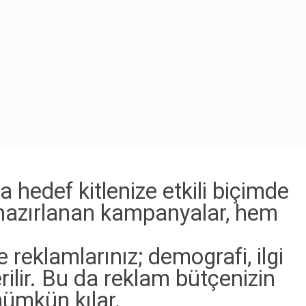
hedef kitlenize etkili biçimde
e hazırlanan kampanyalar, hem
eklamlarınız; demografi, ilgi
erilir. Bu da reklam bütçenizin
mümkün kılar.