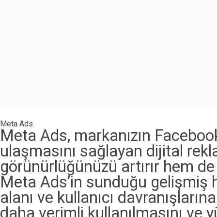
Meta Ads
Meta Ads, markanızın Facebook v
ulaşmasını sağlayan dijital rek
görünürlüğünüzü artırır hem de 
Meta Ads’in sunduğu gelişmiş he
alanı ve kullanıcı davranışlarına 
daha verimli kullanılmasını ve