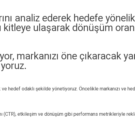
arını analiz ederek hedefe yönel
 kitleye ulaşarak dönüşüm oranl
diyor, markanızı öne çıkaracak ya
ıyoruz.
 ve hedef odaklı şekilde yönetiyoruz. Öncelikle markanızı ve hedef
nı (CTR), etkileşim ve dönüşüm gibi performans metrikleriyle rekla