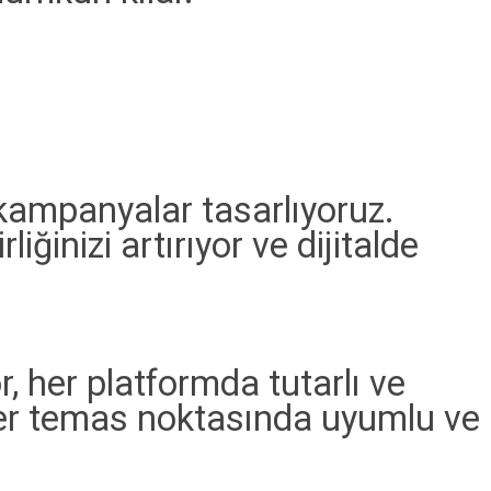
 kampanyalar tasarlıyoruz.
liğinizi artırıyor ve dijitalde
, her platformda tutarlı ve
her temas noktasında uyumlu ve