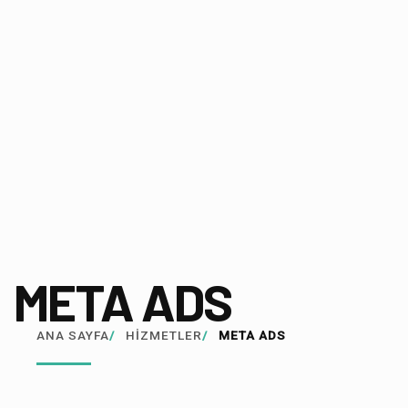
META ADS
ANA SAYFA
/
HIZMETLER
/
META ADS