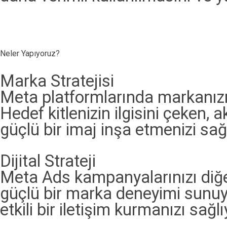
Neler Yapıyoruz?
Marka Stratejisi
Meta platformlarında markanızın
Hedef kitlenizin ilgisini çeken, akı
güçlü bir imaj inşa etmenizi sağ
Dijital Strateji
Meta Ads kampanyalarınızı diğer 
güçlü bir marka deneyimi sunuy
etkili bir iletişim kurmanızı sağl