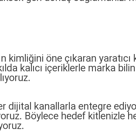
 kimliğini öne çıkaran yaratıcı
lda kalıcı içeriklerle marka bilinir
lıyoruz.
dijital kanallarla entegre ediyor
oruz. Böylece hedef kitlenizle 
ıyoruz.