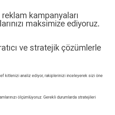
ik reklam kampanyaları
arınızı maksimize ediyoruz.
ratıcı ve stratejik çözümlerle
 kitlenizi analiz ediyor, rakiplerinizi inceleyerek sizi öne
mlarınızı ölçümlüyoruz. Gerekli durumlarda stratejileri