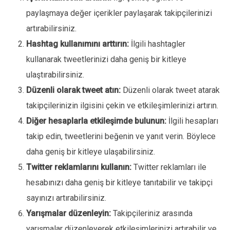
paylaşmaya değer içerikler paylaşarak takipçilerinizi
artırabilirsiniz.
Hashtag kullanımını arttırın:
İlgili hashtagler
kullanarak tweetlerinizi daha geniş bir kitleye
ulaştırabilirsiniz.
Düzenli olarak tweet atın:
Düzenli olarak tweet atarak
takipçilerinizin ilgisini çekin ve etkileşimlerinizi artırın.
Diğer hesaplarla etkileşimde bulunun:
İlgili hesapları
takip edin, tweetlerini beğenin ve yanıt verin. Böylece
daha geniş bir kitleye ulaşabilirsiniz.
Twitter reklamlarını kullanın:
Twitter reklamları ile
hesabınızı daha geniş bir kitleye tanıtabilir ve takipçi
sayınızı artırabilirsiniz.
Yarışmalar düzenleyin:
Takipçileriniz arasında
yarışmalar düzenleyerek etkileşimlerinizi artırabilir ve