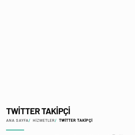
TWITTER TAKIPÇI
ANA SAYFA
/
HIZMETLER
/
TWİTTER TAKİPÇİ