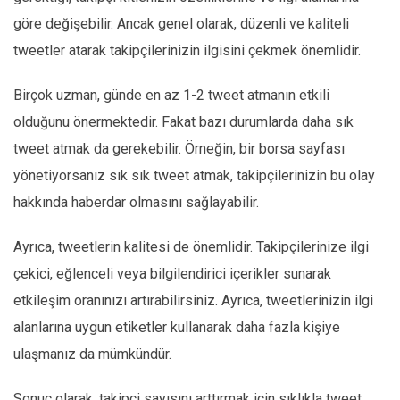
göre değişebilir. Ancak genel olarak, düzenli ve kaliteli
tweetler atarak takipçilerinizin ilgisini çekmek önemlidir.
Birçok uzman, günde en az 1-2 tweet atmanın etkili
olduğunu önermektedir. Fakat bazı durumlarda daha sık
tweet atmak da gerekebilir. Örneğin, bir borsa sayfası
yönetiyorsanız sık sık tweet atmak, takipçilerinizin bu olay
hakkında haberdar olmasını sağlayabilir.
Ayrıca, tweetlerin kalitesi de önemlidir. Takipçilerinize ilgi
çekici, eğlenceli veya bilgilendirici içerikler sunarak
etkileşim oranınızı artırabilirsiniz. Ayrıca, tweetlerinizin ilgi
alanlarına uygun etiketler kullanarak daha fazla kişiye
ulaşmanız da mümkündür.
Sonuç olarak, takipçi sayısını arttırmak için sıklıkla tweet