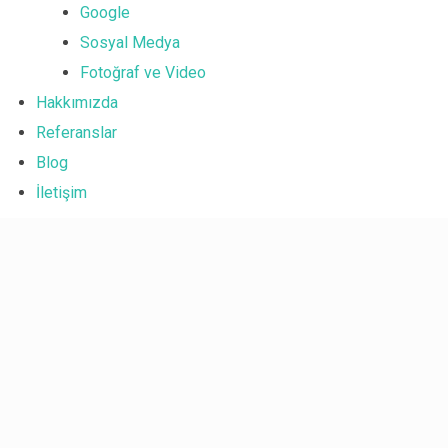
Google
Facebook Dönüşüm API Kurulumu
Sosyal Medya
Fotoğraf ve Video
Hakkımızda
Referanslar
Blog
İletişim
X