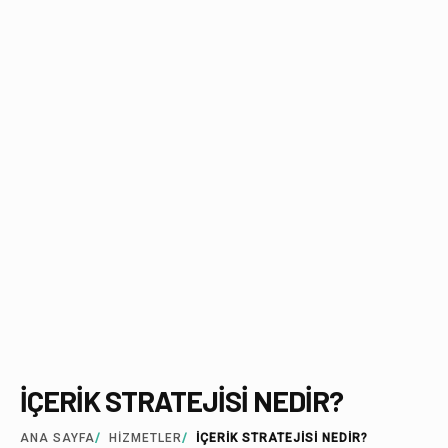
İÇERIK STRATEJISI NEDIR?
ANA SAYFA
/
HIZMETLER
/
İÇERİK STRATEJİSİ NEDİR?