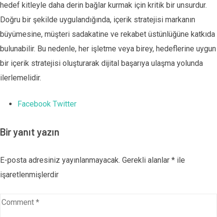
hedef kitleyle daha derin bağlar kurmak için kritik bir unsurdur.
Doğru bir şekilde uygulandığında, içerik stratejisi markanın
büyümesine, müşteri sadakatine ve rekabet üstünlüğüne katkıda
bulunabilir. Bu nedenle, her işletme veya birey, hedeflerine uygun
bir içerik stratejisi oluşturarak dijital başarıya ulaşma yolunda
ilerlemelidir.
Facebook
Twitter
Google+
LinkedIn
Pinterest
Bir yanıt yazın
E-posta adresiniz yayınlanmayacak.
Gerekli alanlar
*
ile
işaretlenmişlerdir