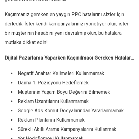
Kaçınmanız gereken en yaygın PPC hatalarını sizler için
derledik. İster kendi kampanyalarınızı yönetiyor olun, ister
bir müşterinin hesabını yeni devralmış olun, bu hatalara
mutlaka dikkat edin!
Dijital Pazarlama Yaparken Kaçınılması Gereken Hatalar…
Negatif Anahtar Kelimeleri Kullanmamak
Daima 1. Pozisyonu Hedeflemek
Müşterinin Yaşam Boyu Değerini Bilmemek
Reklam Uzantılarını Kullanmamak
Google Ads Komut Dosyalarından Yararlanmamak
Reklam Planlarını Kullanmamak
Sürekli Akıllı Arama Kampanyalarını Kullanmak
Yer Hedeflemeyi Kullanmamak