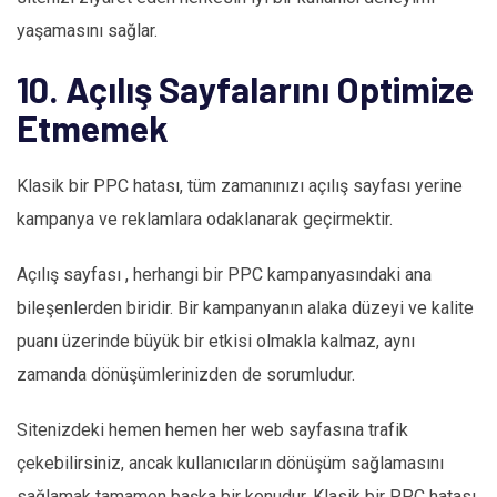
yaşamasını sağlar.
10. Açılış Sayfalarını Optimize
Etmemek
Klasik bir PPC hatası, tüm zamanınızı açılış sayfası yerine
kampanya ve reklamlara odaklanarak geçirmektir.
Açılış sayfası , herhangi bir PPC kampanyasındaki ana
bileşenlerden biridir. Bir kampanyanın alaka düzeyi ve kalite
puanı üzerinde büyük bir etkisi olmakla kalmaz, aynı
zamanda dönüşümlerinizden de sorumludur.
Sitenizdeki hemen hemen her web sayfasına trafik
çekebilirsiniz, ancak kullanıcıların dönüşüm sağlamasını
sağlamak tamamen başka bir konudur. Klasik bir PPC hatası,