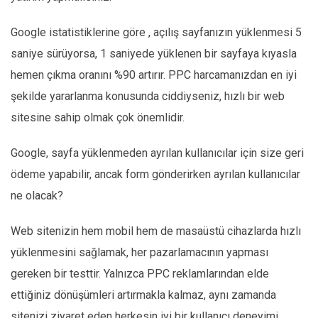
Google istatistiklerine göre , açılış sayfanızın yüklenmesi 5
saniye sürüyorsa, 1 saniyede yüklenen bir sayfaya kıyasla
hemen çıkma oranını %90 artırır. PPC harcamanızdan en iyi
şekilde yararlanma konusunda ciddiyseniz, hızlı bir web
sitesine sahip olmak çok önemlidir.
Google, sayfa yüklenmeden ayrılan kullanıcılar için size geri
ödeme yapabilir, ancak form gönderirken ayrılan kullanıcılar
ne olacak?
Web sitenizin hem mobil hem de masaüstü cihazlarda hızlı
yüklenmesini sağlamak, her pazarlamacının yapması
gereken bir testtir. Yalnızca PPC reklamlarından elde
ettiğiniz dönüşümleri artırmakla kalmaz, aynı zamanda
sitenizi ziyaret eden herkesin iyi bir kullanıcı deneyimi