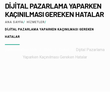
DIJITAL PAZARLAMA YAPARKEN
KAÇINILMASI GEREKEN HATALAR
ANA SAYFA
/
HIZMETLER
/
DİJİTAL PAZARLAMA YAPARKEN KAÇINILMASI GEREKEN
HATALAR
pamircreative.com
/
Blog
/
Genel
/
Dijital Pazarlama
Yaparken Kaçınılması Gereken Hatalar