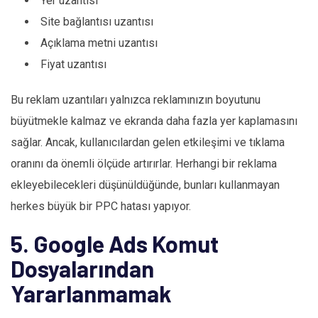
Yer uzantısı
Site bağlantısı uzantısı
Açıklama metni uzantısı
Fiyat uzantısı
Bu reklam uzantıları yalnızca reklamınızın boyutunu
büyütmekle kalmaz ve ekranda daha fazla yer kaplamasını
sağlar. Ancak, kullanıcılardan gelen etkileşimi ve tıklama
oranını da önemli ölçüde artırırlar. Herhangi bir reklama
ekleyebilecekleri düşünüldüğünde, bunları kullanmayan
herkes büyük bir PPC hatası yapıyor.
5. Google Ads Komut
Dosyalarından
Yararlanmamak