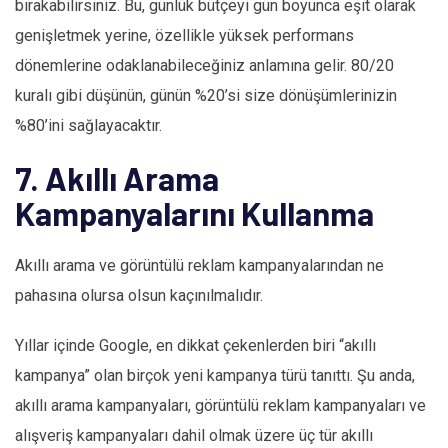
bırakabilirsiniz. Bu, günlük bütçeyi gün boyunca eşit olarak
genişletmek yerine, özellikle yüksek performans
dönemlerine odaklanabileceğiniz anlamına gelir. 80/20
kuralı gibi düşünün, günün %20’si size dönüşümlerinizin
%80’ini sağlayacaktır.
7. Akıllı Arama
Kampanyalarını Kullanma
Akıllı arama ve görüntülü reklam kampanyalarından ne
pahasına olursa olsun kaçınılmalıdır.
Yıllar içinde Google, en dikkat çekenlerden biri “akıllı
kampanya” olan birçok yeni kampanya türü tanıttı. Şu anda,
akıllı arama kampanyaları, görüntülü reklam kampanyaları ve
alışveriş kampanyaları dahil olmak üzere üç tür akıllı