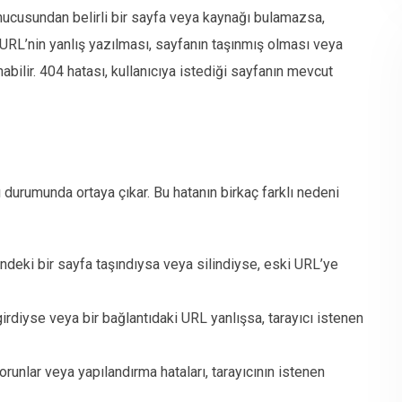
unucusundan belirli bir sayfa veya kaynağı bulamazsa,
e URL’nin yanlış yazılması, sayfanın taşınmış olması veya
bilir. 404 hatası, kullanıcıya istediği sayfanın mevcut
 durumunda ortaya çıkar. Bu hatanın birkaç farklı nedeni
ndeki bir sayfa taşındıysa veya silindiyse, eski URL’ye
 girdiyse veya bir bağlantıdaki URL yanlışsa, tarayıcı istenen
runlar veya yapılandırma hataları, tarayıcının istenen