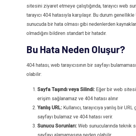
sitesini ziyaret etmeye çalıştığında, tarayıcı web s
tarayıcı 404 hatasıyla karşılaşır. Bu durum genellikl
sunucuda bir hata olması gibi nedenlerden kaynaklana
olmadığını bildiren standart bir hatadır.
Bu Hata Neden Oluşur?
404 hatası, web tarayıcısının bir sayfayı bulamaması
olabilir:
Sayfa Taşındı veya Silindi:
Eğer bir web sitesi
erişim sağlanamaz ve 404 hatası alınır
Yanlış URL:
Kullanıcı, tarayıcıya yanlış bir URL
sayfayı bulamaz ve 404 hatası verir.
Sunucu Sorunları:
Web sunucularında teknik so
sayfayı alamamasına neden olabilir.