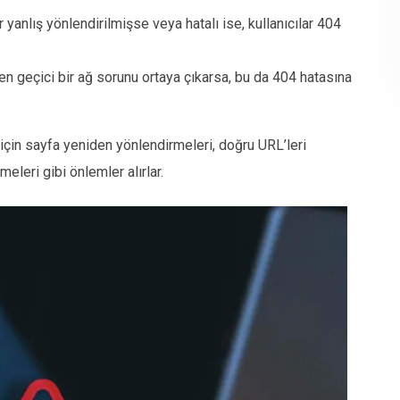
yanlış yönlendirilmişse veya hatalı ise, kullanıcılar 404
ken geçici bir ağ sorunu ortaya çıkarsa, bu da 404 hatasına
 için sayfa yeniden yönlendirmeleri, doğru URL’leri
eleri gibi önlemler alırlar.