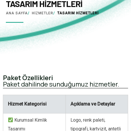
TASARIM HIZMETLERI
ANA SAYFA
/
HIZMETLER
/
TASARIM HİZMETLERİ
Paket Özellikleri
Paket dahilinde sunduğumuz hizmetler.
Hizmet Kategorisi
Açıklama ve Detaylar
Kurumsal Kimlik
Logo, renk paleti,
Tasarımı
tipografi, kartvizit, antetli