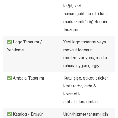
kağıt, zarf,
sunum şablonu gibi tüm
marka kimliği öğelerinin
tasarımı
Logo Tasarımı /
Yeni logo tasarımı veya
Yenileme
mevcut logonun
modernizasyonu, marka
ruhuna uygun çizgiyle
Ambalaj Tasarımı
Kutu, şişe, etiket, sticker,
kraft torba, gıda &
kozmetik
ambalaj tasarımları
Katalog / Broşür
Ürün/hizmet tanıtımı için