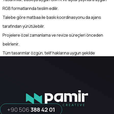
RGB formatlarında teslim edilir.
Talebe göre matbaa ile baskı koordinasyonu da ajans
tarafından yürütülebilir.
Projelere özel zamanlama ve revize süreçleri önceden
belirlenir.
Tüm tasarımlar özgün, telif haklarına uygun şekilde
hazırlanır.
+90 506
388 42 01