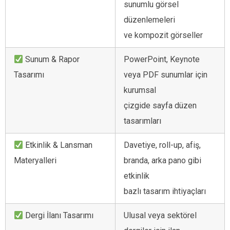
sunumlu görsel
düzenlemeleri
ve kompozit görseller
Sunum & Rapor
PowerPoint, Keynote
Tasarımı
veya PDF sunumlar için
kurumsal
çizgide sayfa düzen
tasarımları
Etkinlik & Lansman
Davetiye, roll-up, afiş,
Materyalleri
branda, arka pano gibi
etkinlik
bazlı tasarım ihtiyaçları
Dergi İlanı Tasarımı
Ulusal veya sektörel