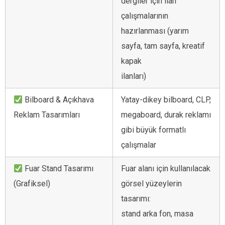
dergiler için ilan
çalışmalarının
hazırlanması (yarım
sayfa, tam sayfa, kreatif
kapak
ilanları)
Bilboard & Açıkhava
Yatay-dikey bilboard, CLP,
Reklam Tasarımları
megaboard, durak reklamı
gibi büyük formatlı
çalışmalar
Fuar Stand Tasarımı
Fuar alanı için kullanılacak
(Grafiksel)
görsel yüzeylerin
tasarımı:
stand arka fon, masa