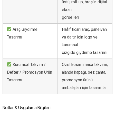
üstü, roll-up, broşür, dijital
ekran
görselleri
Araç Giydirme
Hafif ticari araç, panelvan
Tasarımı
ya da tır için logo ve
kurumsal
çizgide giydirme tasarımı
Kurumsal Takvim /
Özel kesim masa takvimi,
Defter / Promosyon Ürün
ajanda kapağı, bez çanta,
Tasarımı
promosyon ürünü
ambalajları için tasarımlar
Notlar & Uygulama Bilgileri